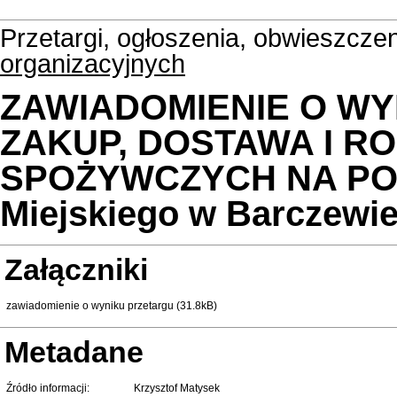
Przetargi, ogłoszenia, obwieszcze
organizacyjnych
ZAWIADOMIENIE O WY
ZAKUP, DOSTAWA I 
SPOŻYWCZYCH NA POT
Miejskiego w Barczewi
Załączniki
zawiadomienie o wyniku przetargu (31.8kB)
Metadane
Źródło informacji:
Krzysztof Matysek